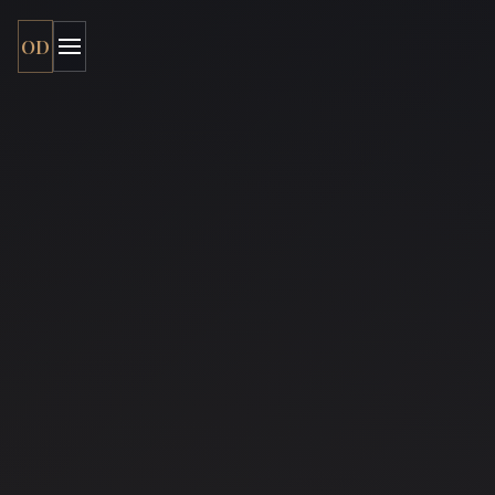
OD
Menu